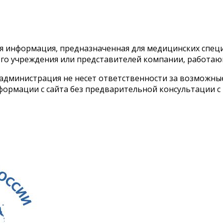
тся информация, предназначенная для медицинских спе
го учреждения или представителей компании, работаю
 администрация не несет ответственности за возможн
ормации с сайта без предварительной консультации с