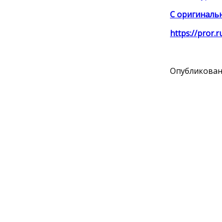
С оригинальн
https://pror.
Опубликовано