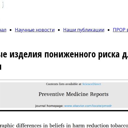
нал
Научные новости
Наши публикации
ПРОР 
е изделия пониженного риска дл
я