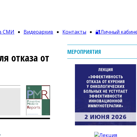
в СМИ
Видеоархив
Контакты
🔐Личный кабин
МЕРОПРИЯТИЯ
я отказа от