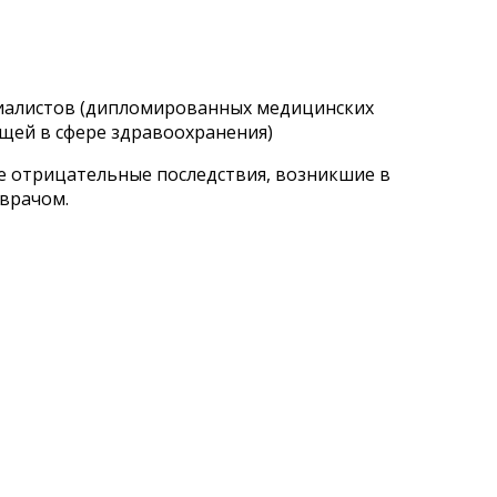
циалистов (дипломированных медицинских
щей в сфере здравоохранения)
ые отрицательные последствия, возникшие в
 врачом.