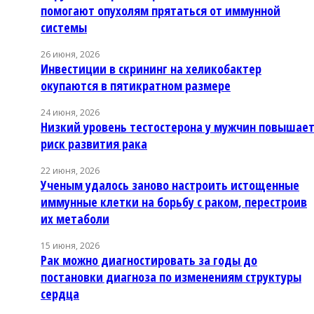
помогают опухолям прятаться от иммунной
системы
26 июня, 2026
Инвестиции в скрининг на хеликобактер
окупаются в пятикратном размере
24 июня, 2026
Низкий уровень тестостерона у мужчин повышае
риск развития рака
22 июня, 2026
Ученым удалось заново настроить истощенные
иммунные клетки на борьбу с раком, перестроив
их метаболи
15 июня, 2026
Рак можно диагностировать за годы до
постановки диагноза по изменениям структуры
сердца