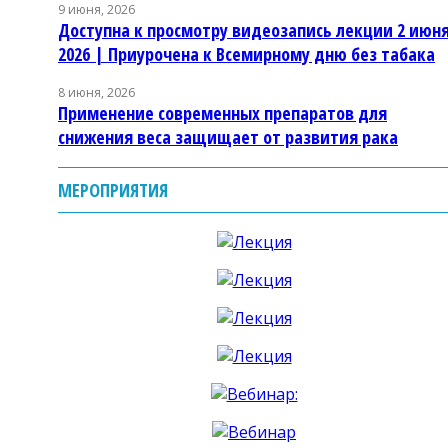
9 июня, 2026
Доступна к просмотру видеозапись лекции 2 июн
2026 | Приурочена к Всемирному дню без табака
8 июня, 2026
Применение современных препаратов для
снижения веса защищает от развития рака
МЕРОПРИЯТИЯ