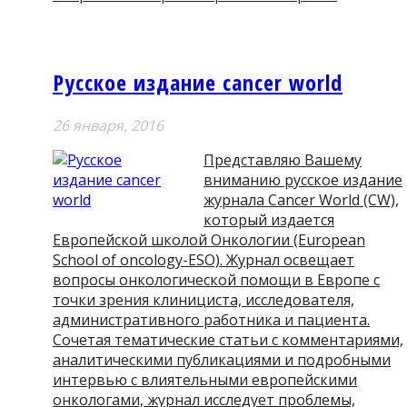
Русское издание cancer world
26 января, 2016
Представляю Вашему
вниманию русское издание
журнала Cancer World (CW),
который издается
Европейской школой Онкологии (European
School of oncology-ESO). Журнал освещает
вопросы онкологической помощи в Европе с
точки зрения клинициста, исследователя,
административного работника и пациента.
Сочетая тематические статьи с комментариями,
аналитическими публикациями и подробными
интервью с влиятельными европейскими
онкологами, журнал исследует проблемы,