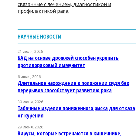
связанные с лечением, диагностикой и
профилактикой рака.
НАУЧНЫЕ НОВОСТИ
21 июля, 2026
БАД на основе дрожжей способен укрепить
противораковый иммунитет
6 июля, 2026
Длительное нахождение в положении сидя без
перерывов способствует развитию рака
30 июня, 2026
Табачные изделия пониженного риска для отказа
от курения
29 июня, 2026
Вирусы, которые встречаются в кишечнике,