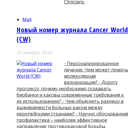
Clinicians.
Mail
Новый номер журнала Cancer World
(CW)
21 ноября, 2016
- Персонализированное
лечение. Чем может помоч
молекулярная
визуализация? - Дорогу
прогрессу: почему необходимо создавать
биобанки и каковы современные требования к
их использованию? - Чем объяснить разницу в
выживаемости больных раком между
европейскими странами? - Научно обоснованна
профилактика – наиболее эффективное
направление противораковой борьбы.