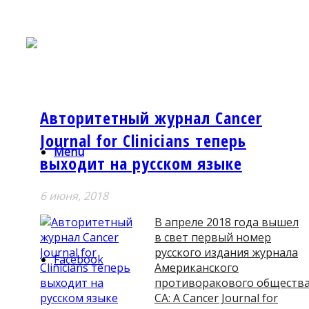
Авторитетный журнал Cancer
Journal for Clinicians теперь
Menu
выходит на русском языке
6 июня, 2018
В апреле 2018 года вышел
в свет первый номер
русского издания журнала
Facebook
Американского
противоракового обществ
CA: A Cancer Journal for