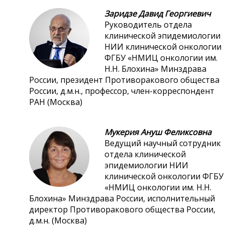
Заридзе Давид Георгиевич
Руководитель отдела
клинической эпидемиологии
НИИ клинической онкологии
ФГБУ «НМИЦ онкологии им.
Н.Н. Блохина» Минздрава
России, президент Противоракового общества
России, д.м.н., профессор, член-корреспондент
РАН (Москва)
Мукерия Ануш Феликсовна
Ведущий научный сотрудник
отдела клинической
эпидемиологии НИИ
клинической онкологии ФГБУ
«НМИЦ онкологии им. Н.Н.
Блохина» Минздрава России, исполнительный
директор Противоракового общества России,
д.м.н. (Москва)