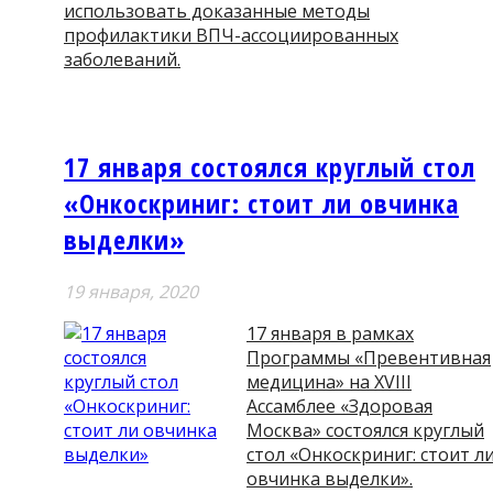
использовать доказанные методы
профилактики ВПЧ-ассоциированных
заболеваний.
17 января состоялся круглый стол
«Онкоскриниг: стоит ли овчинка
выделки»
19 января, 2020
17 января в рамках
Программы «Превентивная
медицина» на XVIII
Ассамблее «Здоровая
Москва» состоялся круглый
стол «Онкоскриниг: стоит л
овчинка выделки».