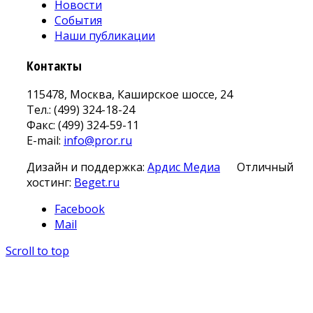
Новости
События
Наши публикации
Контакты
115478, Москва, Каширское шоссе, 24
Тел.: (499) 324-18-24
Факс: (499) 324-59-11
E-mail:
info@pror.ru
Дизайн и поддержка:
Ардис Медиа
Отличный
хостинг:
Beget.ru
Facebook
Mail
Scroll to top