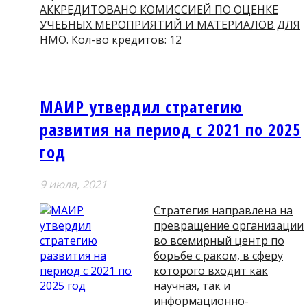
АККРЕДИТОВАНО КОМИССИЕЙ ПО ОЦЕНКЕ
УЧЕБНЫХ МЕРОПРИЯТИЙ И МАТЕРИАЛОВ ДЛЯ
НМО. Кол-во кредитов: 12
МАИР утвердил стратегию
развития на период с 2021 по 2025
год
9 июля, 2021
Стратегия направлена на
превращение организации
во всемирный центр по
борьбе с раком, в сферу
которого входит как
научная, так и
информационно-