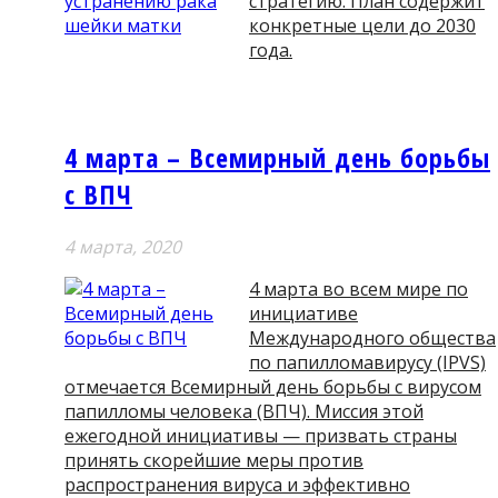
стратегию. План содержит
конкретные цели до 2030
года.
4 марта – Всемирный день борьбы
с ВПЧ
4 мартa, 2020
4 марта во всем мире по
инициативе
Международного общества
по папилломавирусу (IPVS)
отмечается Всемирный день борьбы с вирусом
папилломы человека (ВПЧ). Миссия этой
ежегодной инициативы — призвать страны
принять скорейшие меры против
распространения вируса и эффективно