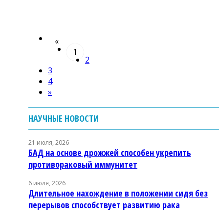
«
1
2
3
4
»
НАУЧНЫЕ НОВОСТИ
21 июля, 2026
БАД на основе дрожжей способен укрепить
противораковый иммунитет
6 июля, 2026
Длительное нахождение в положении сидя без
перерывов способствует развитию рака