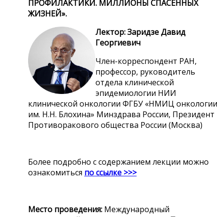
ПРОФИЛАКТИКИ. МИЛЛИОНЫ СПАСЕННЫХ
ЖИЗНЕЙ».
Лектор: Заридзе Давид
Георгиевич
Член-корреспондент РАН,
профессор, руководитель
отдела клинической
эпидемиологии НИИ
клинической онкологии ФГБУ «НМИЦ онкологи
им. Н.Н. Блохина» Минздрава России, Президент
Противоракового общества России (Москва)
Более подробно с содержанием лекции можно
ознакомиться
по ссылке >>>
Место проведения:
Международный