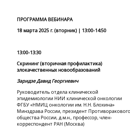
ПРОГРАММА ВЕБИНАРА
18 марта 2025 г. (вторник) |
13:00-14:50
13:00-13:30
Скрининг (вторичная профилактика)
злокачественных новообразований
Заридзе Давид Георгиевич
Руководитель отдела клинической
эпидемиологии НИИ клинической онкологии
ФГБУ «НМИЦ онкологии им. Н.Н. Блохина»
Минздрава России, президент Противораковог
общества России, д.м.н., профессор, член-
корреспондент РАН (Москва)