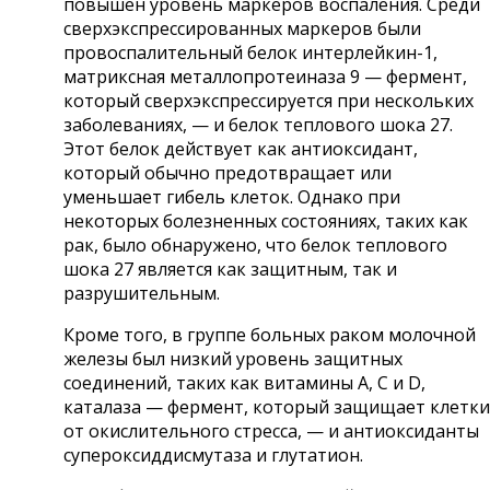
повышен уровень маркеров воспаления. Среди
сверхэкспрессированных маркеров были
провоспалительный белок интерлейкин-1,
матриксная металлопротеиназа 9 — фермент,
который сверхэкспрессируется при нескольких
заболеваниях, — и белок теплового шока 27.
Этот белок действует как антиоксидант,
который обычно предотвращает или
уменьшает гибель клеток. Однако при
некоторых болезненных состояниях, таких как
рак, было обнаружено, что белок теплового
шока 27 является как защитным, так и
разрушительным.
Кроме того, в группе больных раком молочной
железы был низкий уровень защитных
соединений, таких как витамины А, С и D,
каталаза — фермент, который защищает клетки
от окислительного стресса, — и антиоксиданты
супероксиддисмутаза и глутатион.