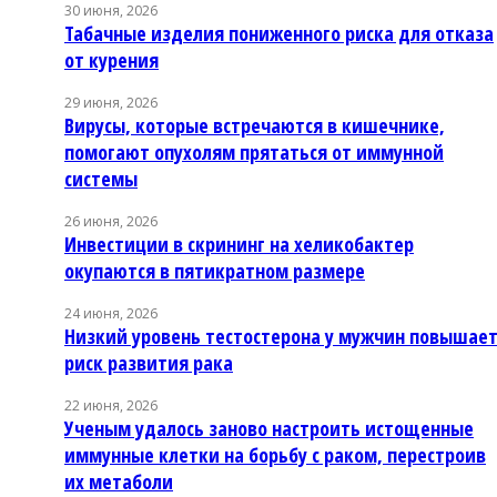
30 июня, 2026
Табачные изделия пониженного риска для отказа
от курения
29 июня, 2026
Вирусы, которые встречаются в кишечнике,
помогают опухолям прятаться от иммунной
системы
26 июня, 2026
Инвестиции в скрининг на хеликобактер
окупаются в пятикратном размере
24 июня, 2026
Низкий уровень тестостерона у мужчин повышае
риск развития рака
22 июня, 2026
Ученым удалось заново настроить истощенные
иммунные клетки на борьбу с раком, перестроив
их метаболи