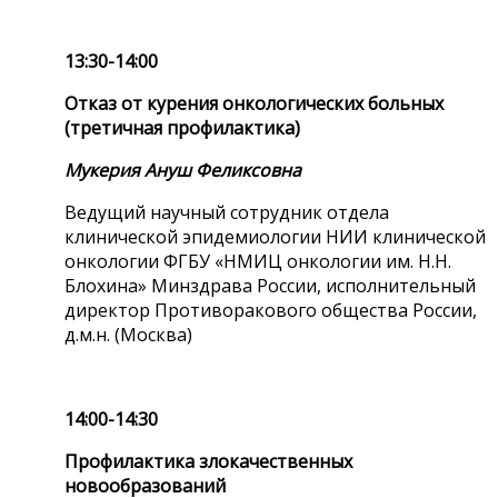
13:30-14:00
Отказ от курения онкологических больных
(третичная профилактика)
Мукерия Ануш Феликсовна
Ведущий научный сотрудник отдела
клинической эпидемиологии НИИ клинической
онкологии ФГБУ «НМИЦ онкологии им. Н.Н.
Блохина» Минздрава России, исполнительный
директор Противоракового общества России,
д.м.н. (Москва)
14:00-14:30
Профилактика злокачественных
новообразований