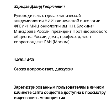
Заридзе Давид Георгиевич
Руководитель отдела клинической
эпидемиологии НИИ клинической онкологии
ФГБУ «НМИЦ онкологии им. Н.Н. Блохина»
Минздрава России, президент Противораковог
общества России, д.м.н., профессор, член-
корреспондент РАН (Москва)
14:30-14:50
Сессия вопрос-ответ, дискуссия
Зарегистрированным пользователям в личном
кабинете сайта общества доступна к просмотру
видеозапись мероприятия