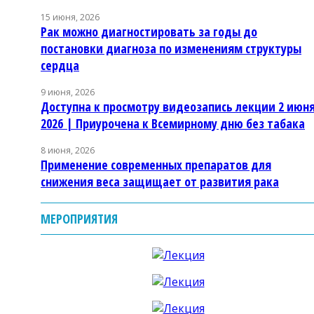
15 июня, 2026
Рак можно диагностировать за годы до
постановки диагноза по изменениям структуры
сердца
9 июня, 2026
Доступна к просмотру видеозапись лекции 2 июн
2026 | Приурочена к Всемирному дню без табака
8 июня, 2026
Применение современных препаратов для
снижения веса защищает от развития рака
МЕРОПРИЯТИЯ