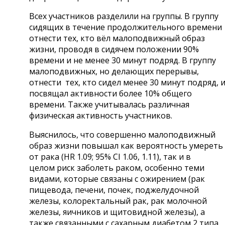
Всех участников разделили на группы. В группу
сидящих в течение продолжительного времени
отнести тех, кто вёл малоподвижный образ
жизни, проводя в сидячем положении 90%
времени и не менее 30 минут подряд. В группу
малоподвижных, но делающих перерывы,
отнести тех, кто сидел менее 30 минут подряд, 
посвящал активности более 10% общего
времени. Также учитывалась различная
физическая активность участников.
Выяснилось, что совершенно малоподвижный
образ жизни повышал как вероятность умереть
от рака (HR 1.09; 95% CI 1.06, 1.11), так и в
целом риск заболеть раком, особенно теми
видами, которые связаны с ожирением (рак
пищевода, печени, почек, поджелудочной
железы, колоректальный рак, рак молочной
железы, яичников и щитовидной железы), а
также связанными с сахарным диабетом 2 типа.