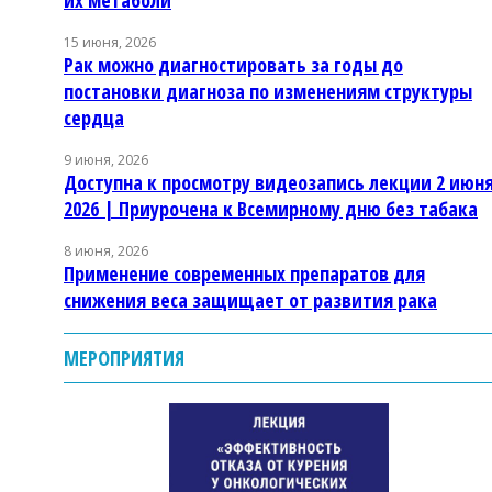
15 июня, 2026
Рак можно диагностировать за годы до
постановки диагноза по изменениям структуры
сердца
9 июня, 2026
Доступна к просмотру видеозапись лекции 2 июн
2026 | Приурочена к Всемирному дню без табака
8 июня, 2026
Применение современных препаратов для
снижения веса защищает от развития рака
МЕРОПРИЯТИЯ