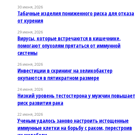
30 июня, 2026
Табачные изделия пониженного риска для отказа
от курения
29 июня, 2026
Вирусы, которые встречаются в кишечнике,
помогают опухолям прятаться от иммунной
системы
26 июня, 2026
Инвестиции в скрининг на хеликобактер
окупаются в пятикратном размере
24 июня, 2026
Низкий уровень тестостерона у мужчин повышае
риск развития рака
22 июня, 2026
Ученым удалось заново настроить истощенные
иммунные клетки на борьбу с раком, перестроив
их метаболи