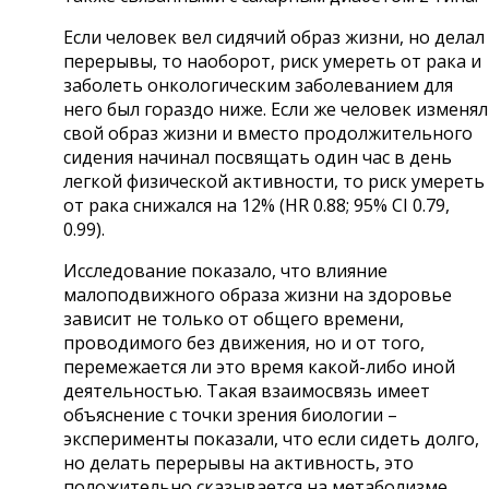
Если человек вел сидячий образ жизни, но делал
перерывы, то наоборот, риск умереть от рака и
заболеть онкологическим заболеванием для
него был гораздо ниже. Если же человек изменял
свой образ жизни и вместо продолжительного
сидения начинал посвящать один час в день
легкой физической активности, то риск умереть
от рака снижался на 12% (HR 0.88; 95% CI 0.79,
0.99).
Исследование показало, что влияние
малоподвижного образа жизни на здоровье
зависит не только от общего времени,
проводимого без движения, но и от того,
перемежается ли это время какой-либо иной
деятельностью. Такая взаимосвязь имеет
объяснение с точки зрения биологии –
эксперименты показали, что если сидеть долго,
но делать перерывы на активность, это
положительно сказывается на метаболизме,