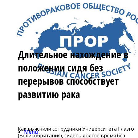
Длительное нахождение в
положении сидя без
перерывов способствует
развитию рака
Как выяснили сотрудники Университета Глазго
Menu
(Великобритания), сидеть долгое время без