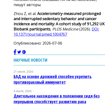
пишут авторы.
Zhou Z, et al.
Accelerometry-measured prolonged
and interrupted sedentary behavior and cancer
incidence and mortality: A cohort study of 91,292 UK
Biobank participants
,
PLOS Medicine
(2026).
DOI:
10.1371/journal.pmed.1004767
Опубликовано: 2026-07-06
НАУЧНЫЕ НОВОСТИ
21 июля, 2026
БАД на основе дрожжей способен укрепить
противораковый иммунитет
6 июля, 2026
Длительное нахождение в положении сидя без
перерывов способствует развитию рака