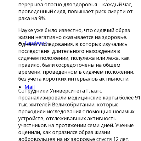
перерыва опасно для здоровья – каждый час,
проведенный сидя, повышает риск смерти от
рака на 9%.
Науке уже было известно, что сидячий образ
жизни негативно сказывается на здоровье.
Facebook
Однако исследования, в которых изучались
последствия длительного нахождения в
сидячем положении, полулежа или лежа, как
правило, были сосредоточены на общем
времени, проведенном в сидячем положении,
без учёта коротких интервалов активности.
Mail
Сотрудники Университета Глазго
проанализировали медицинские карты более 91
тыс. жителей Великобритании, которые
проходили исследования с помощью носимых
устройств, отслеживавших активность
участников на протяжении семи дней. Ученые
оценили, как отразился образ жизни
добровольцев на их здоровье спустя 12 лет.