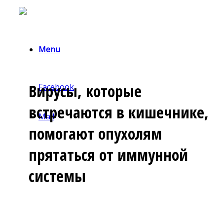
Menu
Вирусы, которые
Facebook
встречаются в кишечнике,
Mail
помогают опухолям
прятаться от иммунной
системы