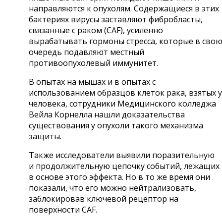
направляются к опухолям. Содержащиеся в этих
бактериях вирусы заставляют фибробласты,
связанные с раком (CAF), усиленно
вырабатывать гормоны стресса, которые в сво
очередь подавляют местный
противоопухолевый иммунитет.
В опытах на мышах и в опытах с
использованием образцов клеток рака, взятых у
человека, сотрудники Медицинского колледжа
Вейла Корнелла нашли доказательства
существования у опухоли такого механизма
защиты.
Также исследователи выявили поразительную
и продолжительную цепочку событий, лежащих
в основе этого эффекта. Но в то же время они
показали, что его можно нейтрализовать,
заблокировав ключевой рецептор на
поверхности CAF.