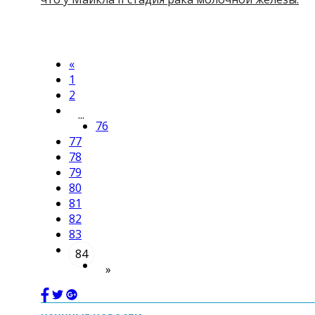
«
1
2
...
76
77
78
79
80
81
82
83
84
»