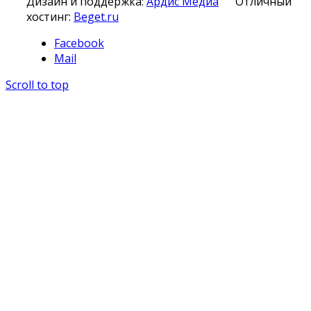
Дизайн и поддержка:
Ардис Медиа
Отличный
хостинг:
Beget.ru
Facebook
Mail
Scroll to top