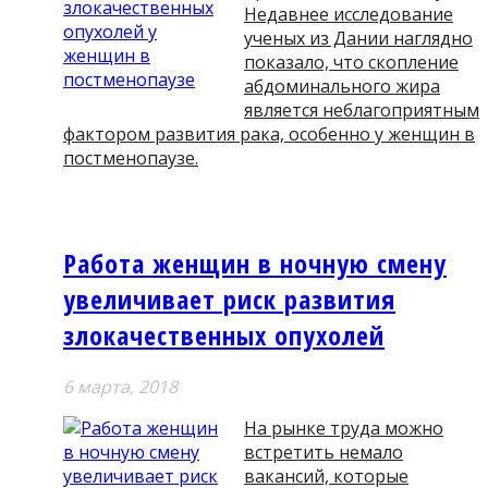
Недавнее исследование
ученых из Дании наглядно
показало, что скопление
абдоминального жира
является неблагоприятным
фактором развития рака, особенно у женщин в
постменопаузе.
Работа женщин в ночную смену
увеличивает риск развития
злокачественных опухолей
6 мартa, 2018
На рынке труда можно
встретить немало
вакансий, которые