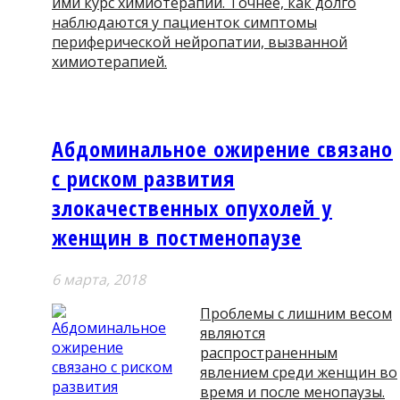
ими курс химиотерапии. Точнее, как долго
наблюдаются у пациенток симптомы
периферической нейропатии, вызванной
химиотерапией.
Абдоминальное ожирение связано
с риском развития
злокачественных опухолей у
женщин в постменопаузе
6 мартa, 2018
Проблемы с лишним весом
являются
распространенным
явлением среди женщин во
время и после менопаузы.