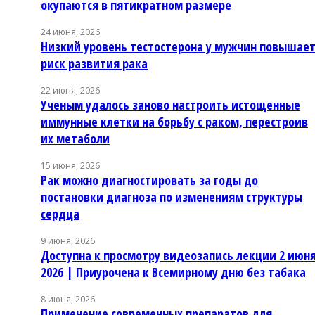
окупаются в пятикратном размере
24 июня, 2026
Низкий уровень тестостерона у мужчин повышае
риск развития рака
22 июня, 2026
Ученым удалось заново настроить истощенные
иммунные клетки на борьбу с раком, перестроив
их метаболи
15 июня, 2026
Рак можно диагностировать за годы до
постановки диагноза по изменениям структуры
сердца
9 июня, 2026
Доступна к просмотру видеозапись лекции 2 июн
2026 | Приурочена к Всемирному дню без табака
8 июня, 2026
Применение современных препаратов для