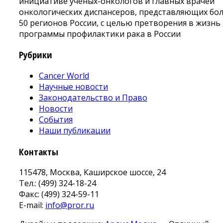
инициативе ученых-онкологов и главных врачей
онкологических диспансеров, представляющих бо
50 регионов России, с целью претворения в жизнь
программы профилактики рака в России
Рубрики
Cancer World
Научные новости
Законодательство и Право
Новости
События
Наши публикации
Контакты
115478, Москва, Каширское шоссе, 24
Тел.: (499) 324-18-24
Факс: (499) 324-59-11
E-mail:
info@pror.ru