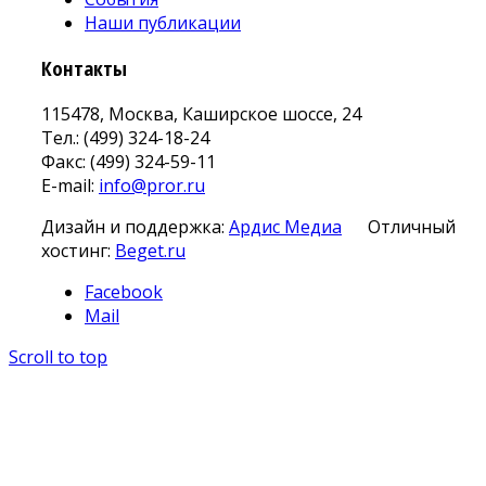
Наши публикации
Контакты
115478, Москва, Каширское шоссе, 24
Тел.: (499) 324-18-24
Факс: (499) 324-59-11
E-mail:
info@pror.ru
Дизайн и поддержка:
Ардис Медиа
Отличный
хостинг:
Beget.ru
Facebook
Mail
Scroll to top