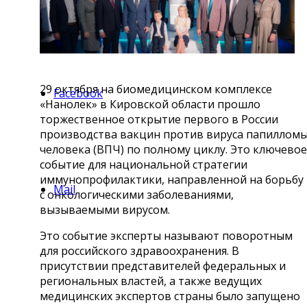
29 октября на биомедицинском комплексе
Facebook
«Нанолек» в Кировской области прошло
торжественное открытие первого в России
производства вакцин против вируса папиллом
человека (ВПЧ) по полному циклу. Это ключевое
событие для национальной стратегии
иммунопрофилактики, направленной на борьбу
Mail
с онкологическими заболеваниями,
вызываемыми вирусом.
Это событие эксперты называют поворотным
для российского здравоохранения. В
присутствии представителей федеральных и
региональных властей, а также ведущих
медицинских экспертов страны было запущено