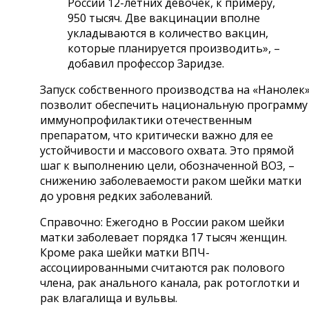
России 12-летних девочек, к примеру,
950 тысяч. Две вакцинации вполне
укладываются в количество вакцин,
которые планируется производить», –
добавил профессор Заридзе.
Запуск собственного производства на «Нанолек
позволит обеспечить национальную программу
иммунопрофилактики отечественным
препаратом, что критически важно для ее
устойчивости и массового охвата. Это прямой
шаг к выполнению цели, обозначенной ВОЗ, –
снижению заболеваемости раком шейки матки
до уровня редких заболеваний.
Справочно: Ежегодно в России раком шейки
матки заболевает порядка 17 тысяч женщин.
Кроме рака шейки матки ВПЧ-
ассоциированными считаются рак полового
члена, рак анального канала, рак ротоглотки и
рак влагалища и вульвы.