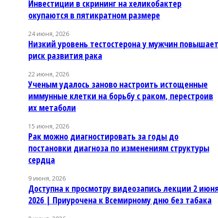
Инвестиции в скрининг на хеликобактер
окупаются в пятикратном размере
24 июня, 2026
Низкий уровень тестостерона у мужчин повышае
риск развития рака
22 июня, 2026
Ученым удалось заново настроить истощенные
иммунные клетки на борьбу с раком, перестроив
их метаболи
15 июня, 2026
Рак можно диагностировать за годы до
постановки диагноза по изменениям структуры
сердца
9 июня, 2026
Доступна к просмотру видеозапись лекции 2 июн
2026 | Приурочена к Всемирному дню без табака