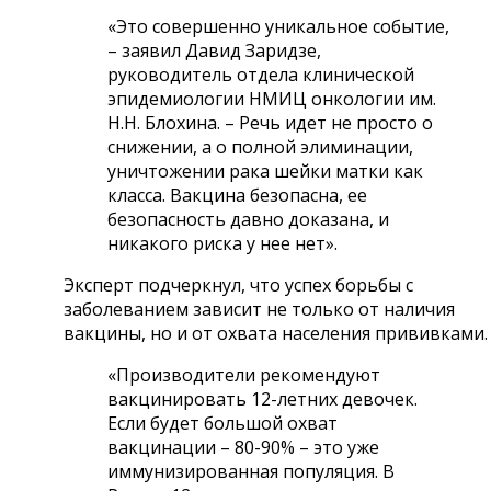
«Это совершенно уникальное событие,
– заявил Давид Заридзе,
руководитель отдела клинической
эпидемиологии НМИЦ онкологии им.
Н.Н. Блохина. – Речь идет не просто о
снижении, а о полной элиминации,
уничтожении рака шейки матки как
класса. Вакцина безопасна, ее
безопасность давно доказана, и
никакого риска у нее нет».
Эксперт подчеркнул, что успех борьбы с
заболеванием зависит не только от наличия
вакцины, но и от охвата населения прививками
«Производители рекомендуют
вакцинировать 12-летних девочек.
Если будет большой охват
вакцинации – 80-90% – это уже
иммунизированная популяция. В