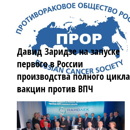
Давид Заридзе на запуске
первого в России
производства полного цикла
вакцин против ВПЧ
Menu