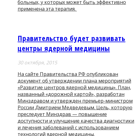
больных, у которых может быть эффективно
применена эта терапия.
Правительство будет развивать
центры ядерной медицины
30 октября, 2015
На сайте Правительства РФ опубликован
документ об утверждении плана мероприятий
«Развитие центров ядерной медицины». План,
названный «дорожной картой», разработан
Минздравом и утвержден премьер-министром
России Дмитрием Медведевым. Цель, которую
преследует Минздрав — повышение
доступности и улучшение качества диагностики
и лечения заболеваний с использованием
технологий ядерной медицины.