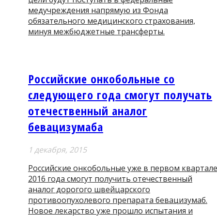
медучреждения напрямую из Фонда
обязательного медицинского страхования,
минуя межбюджетные трансферты.
Российские онкобольные со
следующего года смогут получать
отечественный аналог
бевацизумаба
1 декабря, 2015
Российские онкобольные уже в первом квартал
2016 года смогут получить отечественный
аналог дорогого швейцарского
противоопухолевого препарата бевацизумаб.
Новое лекарство уже прошло испытания и