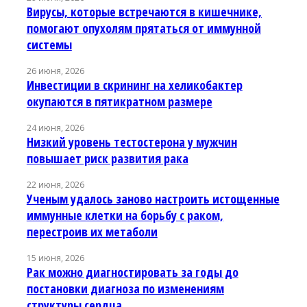
Вирусы, которые встречаются в кишечнике,
помогают опухолям прятаться от иммунной
системы
26 июня, 2026
Инвестиции в скрининг на хеликобактер
окупаются в пятикратном размере
24 июня, 2026
Низкий уровень тестостерона у мужчин
повышает риск развития рака
22 июня, 2026
Ученым удалось заново настроить истощенные
иммунные клетки на борьбу с раком,
перестроив их метаболи
15 июня, 2026
Рак можно диагностировать за годы до
постановки диагноза по изменениям
структуры сердца