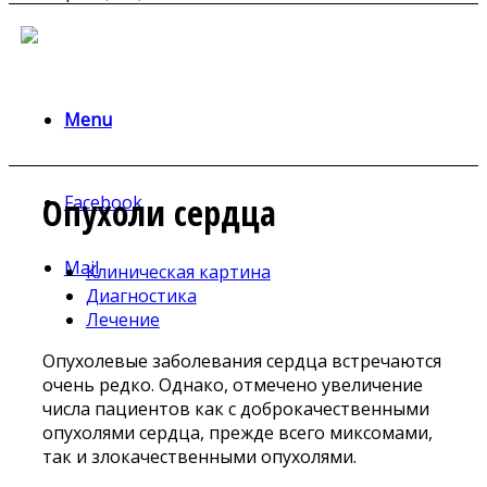
Menu
Опухоли сердца
Facebook
Mail
Клиническая картина
Диагностика
Лечение
Опухолевые заболевания сердца встречаются
очень редко. Однако, отмечено увеличение
числа пациентов как с доброкачественными
опухолями сердца, прежде всего миксомами,
так и злокачественными опухолями.