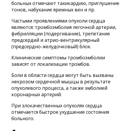
больных отмечают тахикардию, приглушение
тонов, набухание яремных вен и пр.
Частыми проявлениями опухоли сердца
являются: тромбоэмболия легочной артерии,
фибрилляции (подергивание), трепетание
предсердий и атрио-вентрикулярный
(предсердно-желудочковый) блок.
Клинические симптомы тромбоэмболии
зависят от локализации тромбов.
Боли в области сердца могут быть вызваны
некрозом сердечной мышцы в результате
опухолевого процесса, а также эмболией
коронарных артерий.
При злокачественных опухолях сердца
отмечается быстрое ухудшение состояния
больного.