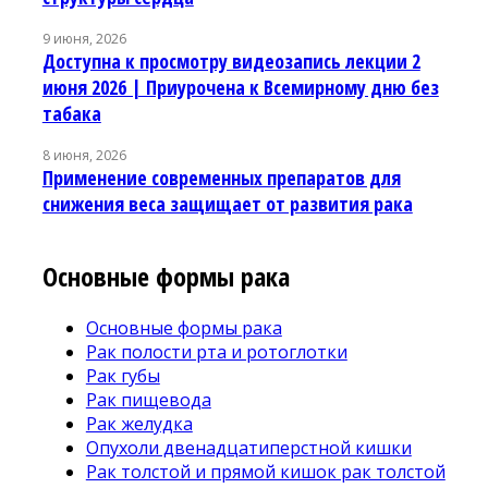
9 июня, 2026
Доступна к просмотру видеозапись лекции 2
июня 2026 | Приурочена к Всемирному дню без
табака
8 июня, 2026
Применение современных препаратов для
снижения веса защищает от развития рака
Основные формы рака
Основные формы рака
Рак полости рта и ротоглотки
Рак губы
Рак пищевода
Рак желудка
Опухоли двенадцатиперстной кишки
Рак толстой и прямой кишок рак толстой