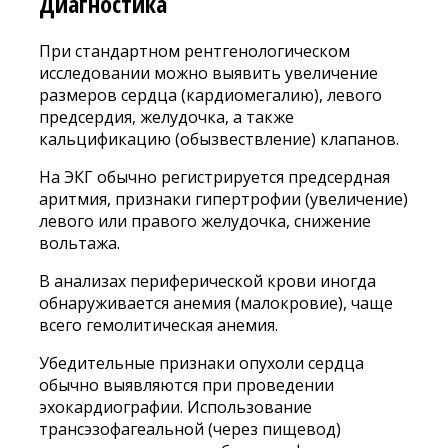
Диагностика
При стандартном рентгенологическом
исследовании можно выявить увеличение
размеров сердца (кардиомегалию), левого
предсердия, желудочка, а также
кальцификацию (обызвествление) клапанов.
На ЭКГ обычно регистрируется предсердная
аритмия, признаки гипертрофии (увеличение)
левого или правого желудочка, снижение
вольтажа.
В анализах периферической крови иногда
обнаруживается анемия (малокровие), чаще
всего гемолитическая анемия.
Убедительные признаки опухоли сердца
обычно выявляются при проведении
эхокардиографии. Использование
трансэзофагеальной (через пищевод)