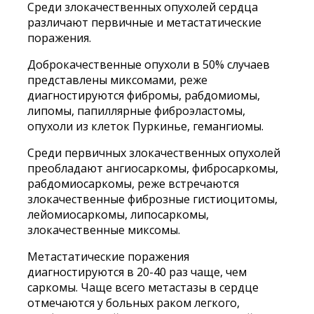
Среди злокачественных опухолей сердца
различают первичные и метастатические
поражения.
Доброкачественные опухоли в 50% случаев
представлены миксомами, реже
диагностируются фибромы, рабдомиомы,
липомы, папиллярные фиброэластомы,
опухоли из клеток Пуркинье, гемангиомы.
Среди первичных злокачественных опухолей
преобладают ангиосаркомы, фибросаркомы,
рабдомиосаркомы, реже встречаются
злокачественные фиброзные гистиоцитомы,
лейомиосаркомы, липосаркомы,
злокачественные миксомы.
Метастатические поражения
диагностируются в 20-40 раз чаще, чем
саркомы. Чаще всего метастазы в сердце
отмечаются у больных раком легкого,