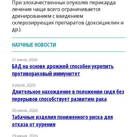
При злокачественных опухолях перикарда
лечение чаще всего ограничивается
дренированием с введением
склерозирующих препаратов (доксициклин и
др.).
НАУЧНЫЕ НОВОСТИ
21 июля, 2026
БАД на основе дрожжей способен укрепить
противораковый иммунитет
6 июля, 2026
Длительное нахождение в положении сидя без
перерывов способствует развитию рака
30 июня, 2026
Табачные изделия пониженного риска для
отказа от курения
29 июня, 2026