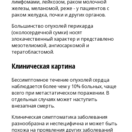
лимфомами, лейкозом, раком молочной
железы, меланомой, реже - у пациентов с
раком желудка, почки и других органов.
Большинство опухолей перикарда
(околосердечной сумки) носят
злокачественный характер и представлено
мезотелиомой, ангиосаркомой и
тератобластомой.
Клиническая картина
Бессимптомное течение опухолей сердца
наблюдается более чем у 10% больных, чаще
всего при метастатическом поражении. В
отдельных случаях может наступить
внезапная смерть.
Клиническая симптоматика заболевания
разнообразна и неспецифична и может быть
похожа на проявления других заболеваний