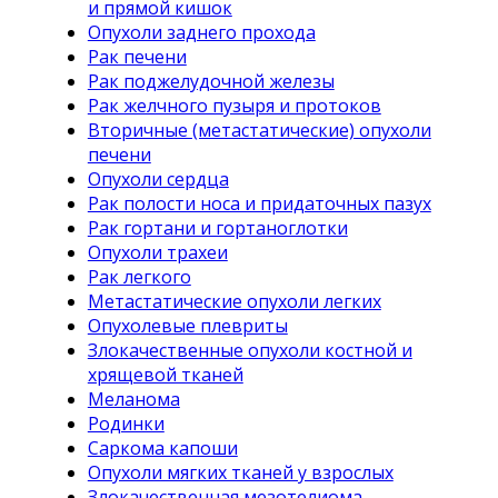
и прямой кишок
Опухоли заднего прохода
Рак печени
Рак поджелудочной железы
Рак желчного пузыря и протоков
Вторичные (метастатические) опухоли
печени
Опухоли сердца
Рак полости носа и придаточных пазух
Рак гортани и гортаноглотки
Опухоли трахеи
Рак легкого
Метастатические опухоли легких
Опухолевые плевриты
Злокачественные опухоли костной и
хрящевой тканей
Меланома
Родинки
Саркома капоши
Опухоли мягких тканей у взрослых
Злокачественная мезотелиома