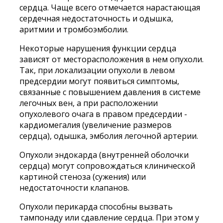
сердца. Чаще всего отмечается нарастающая
сердечная недостаточность и одышка,
аритмии и тромбоэмболии.
Некоторые нарушения функции сердца
зависят от месторасположения в нем опухоли.
Так, при локализации опухоли в левом
предсердии могут появиться симптомы,
связанные с повышением давления в системе
легочных вен, а при расположении
опухолевого очага в правом предсердии -
кардиомегалия (увеличение размеров
сердца), одышка, эмболия легочной артерии.
Опухоли эндокарда (внутренней оболочки
сердца) могут сопровождаться клинической
картиной стеноза (сужения) или
недостаточности клапанов.
Опухоли перикарда способны вызвать
тампонаду или сдавление сердца. При этом у