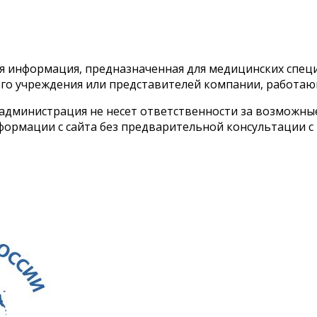
тся информация, предназначенная для медицинских спе
го учреждения или представителей компании, работаю
 администрация не несет ответственности за возможн
ормации с сайта без предварительной консультации с