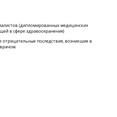
циалистов (дипломированных медицинских
щей в сфере здравоохранения)
ые отрицательные последствия, возникшие в
 врачом.