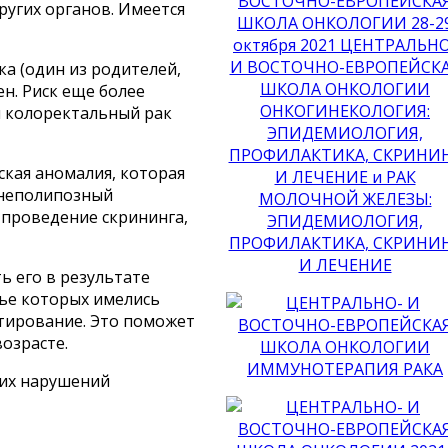
других органов. Имеется
ка (один из родителей,
ен. Риск еще более
и колоректальный рак
ская аномалия, которая
 неполипозный
 проведение скрининга,
ь его в результате
мье которых имелись
ьтирование. Это поможет
озрасте.
ких нарушений