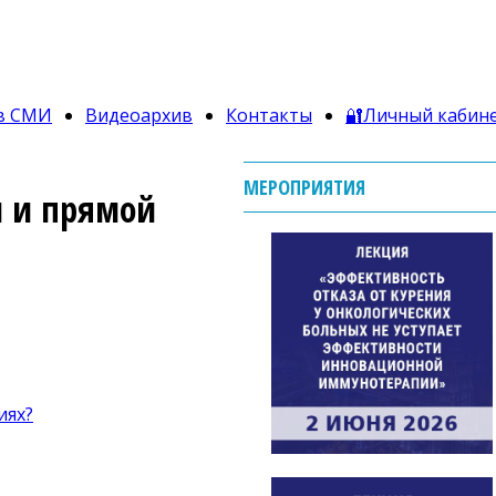
в СМИ
Видеоархив
Контакты
🔐Личный кабин
МЕРОПРИЯТИЯ
й и прямой
иях?