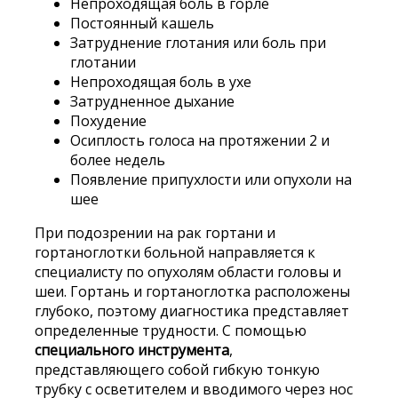
Непроходящая боль в горле
Постоянный кашель
Затруднение глотания или боль при
глотании
Непроходящая боль в ухе
Затрудненное дыхание
Похудение
Осиплость голоса на протяжении 2 и
более недель
Появление припухлости или опухоли на
шее
При подозрении на рак гортани и
гортаноглотки больной направляется к
специалисту по опухолям области головы и
шеи. Гортань и гортаноглотка расположены
глубоко, поэтому диагностика представляет
определенные трудности. С помощью
специального инструмента
,
представляющего собой гибкую тонкую
трубку с осветителем и вводимого через нос