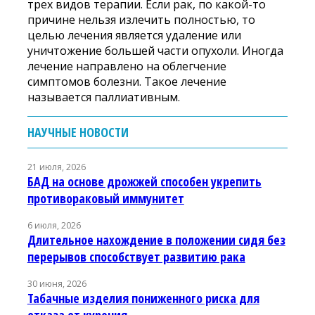
трех видов терапии. Если рак, по какой-то
причине нельзя излечить полностью, то
целью лечения является удаление или
уничтожение большей части опухоли. Иногда
лечение направлено на облегчение
симптомов болезни. Такое лечение
называется паллиативным.
НАУЧНЫЕ НОВОСТИ
21 июля, 2026
БАД на основе дрожжей способен укрепить
противораковый иммунитет
6 июля, 2026
Длительное нахождение в положении сидя без
перерывов способствует развитию рака
30 июня, 2026
Табачные изделия пониженного риска для
отказа от курения