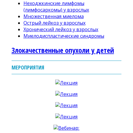
Неходжкинские лимфомы
(лимфосаркомы) у взрослых
Множественная миелома
Острый лейкоз у взрослых
Хронический лейкоз у взрослых
Миелодиспластические синдромы
Злокачественные опухоли у детей
МЕРОПРИЯТИЯ