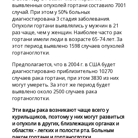
выявленных опухолей гортани составило 7001
случай. При этом у 50% больных
диагностирована 3 стадия заболевания.
Опухоли гортани выявлялись у мужчин в 21
раз чаще, чем у женщин. Наиболее часто рак
гортани имели люди в возрасте 65-74 лет. За
этот период выявлено 1598 случаев опухолей
гортаноглотки.
Предполагается, что в 2004 г. в США будет
диагностировано приблизительно 10270
случаев рака гортани, при этом 3830 из них
могут умереть. За этот же период будет
выявлено около 2500 случаев рака
гортаноглотки.
Эти виды рака возникают чаще всего у
курильщиков, поэтому у них могут развиться
и опухоли в других, близлежащих органах и
областях - легких и полости рта. Больным
раком гортани и гортаноглотки