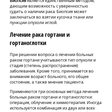
Биопсия
является единственным методом,
дающим возможность с уверенностью
судить о наличии рака. Биопсия может
заключаться во взятии кусочка ткани или
пункции опухоли иглой.
Лечение рака гортани и
гортаноглотки
При решении вопроса о лечении больных
раком гортани учитываются тип опухоли и
стадия (степень распространения)
заболевания. Кроме того, принимается во
внимание возраст больного, его общее
состояние, а также мнение пациента.
Применяются три основных метода лечения
больных раком гортани и гортаноглотки:
операция, облучение и химиотерапия. Иногда
используется комбинация из двух или всех