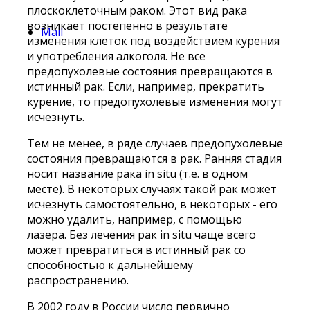
плоскоклеточным раком. Этот вид рака
возникает постепенно в результате
Mail
изменения клеток под воздействием курения
и употребления алкоголя. Не все
предопухолевые состояния превращаются в
истинный рак. Если, например, прекратить
курение, то предопухолевые изменения могут
исчезнуть.
Тем не менее, в ряде случаев предопухолевые
состояния превращаются в рак. Ранняя стадия
носит название рака in situ (т.е. в одном
месте). В некоторых случаях такой рак может
исчезнуть самостоятельно, в некоторых - его
можно удалить, например, с помощью
лазера. Без лечения рак in situ чаще всего
может превратиться в истинный рак со
способностью к дальнейшему
распространению.
В 2002 году в России число первично