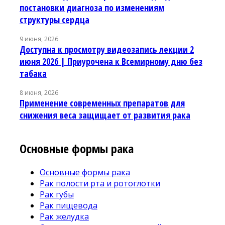
постановки диагноза по изменениям
структуры сердца
9 июня, 2026
Доступна к просмотру видеозапись лекции 2
июня 2026 | Приурочена к Всемирному дню без
табака
8 июня, 2026
Применение современных препаратов для
снижения веса защищает от развития рака
Основные формы рака
Основные формы рака
Рак полости рта и ротоглотки
Рак губы
Рак пищевода
Рак желудка