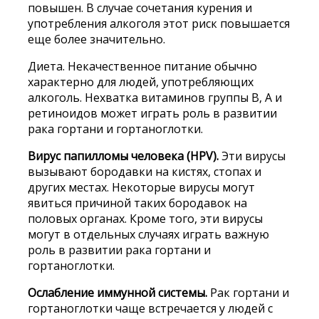
повышен. В случае сочетания курения и
употребления алкоголя этот риск повышается
еще более значительно.
Диета. Некачественное питание обычно
характерно для людей, употребляющих
алкоголь. Нехватка витаминов группы В, А и
ретиноидов может играть роль в развитии
рака гортани и гортаноглотки.
Вирус папилломы человека (HPV).
Эти вирусы
вызывают бородавки на кистях, стопах и
других местах. Некоторые вирусы могут
явиться причиной таких бородавок на
половых органах. Кроме того, эти вирусы
могут в отдельных случаях играть важную
роль в развитии рака гортани и
гортаноглотки.
Ослабление иммунной системы.
Рак гортани и
гортаноглотки чаще встречается у людей с