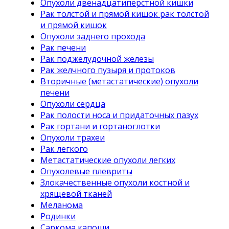
Опухоли двенадцатиперстной кишки
Рак толстой и прямой кишок рак толстой
и прямой кишок
Опухоли заднего прохода
Рак печени
Рак поджелудочной железы
Рак желчного пузыря и протоков
Вторичные (метастатические) опухоли
печени
Опухоли сердца
Рак полости носа и придаточных пазух
Рак гортани и гортаноглотки
Опухоли трахеи
Рак легкого
Метастатические опухоли легких
Опухолевые плевриты
Злокачественные опухоли костной и
хрящевой тканей
Меланома
Родинки
Саркома капоши