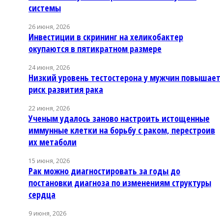
системы
26 июня, 2026
Инвестиции в скрининг на хеликобактер
окупаются в пятикратном размере
24 июня, 2026
Низкий уровень тестостерона у мужчин повышае
риск развития рака
22 июня, 2026
Ученым удалось заново настроить истощенные
иммунные клетки на борьбу с раком, перестроив
их метаболи
15 июня, 2026
Рак можно диагностировать за годы до
постановки диагноза по изменениям структуры
сердца
9 июня, 2026