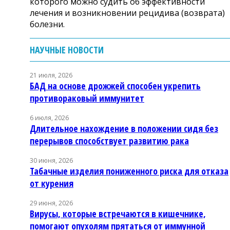
которого можно судить об эффективности
лечения и возникновении рецидива (возврата)
болезни.
НАУЧНЫЕ НОВОСТИ
21 июля, 2026
БАД на основе дрожжей способен укрепить
противораковый иммунитет
6 июля, 2026
Длительное нахождение в положении сидя без
перерывов способствует развитию рака
30 июня, 2026
Табачные изделия пониженного риска для отказа
от курения
29 июня, 2026
Вирусы, которые встречаются в кишечнике,
помогают опухолям прятаться от иммунной