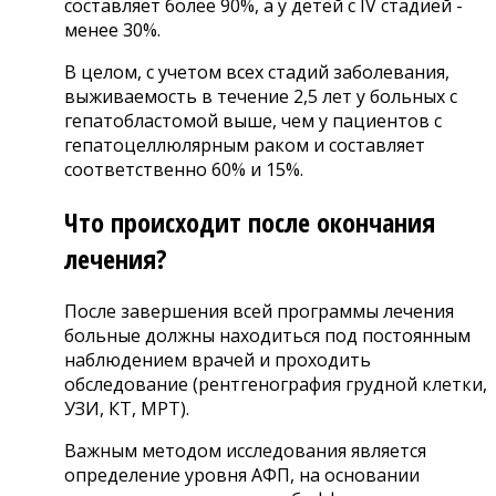
составляет более 90%, а у детей с IV стадией -
менее 30%.
В целом, с учетом всех стадий заболевания,
выживаемость в течение 2,5 лет у больных с
гепатобластомой выше, чем у пациентов с
гепатоцеллюлярным раком и составляет
соответственно 60% и 15%.
Что происходит после окончания
лечения?
После завершения всей программы лечения
больные должны находиться под постоянным
наблюдением врачей и проходить
обследование (рентгенография грудной клетки,
УЗИ, КТ, МРТ).
Важным методом исследования является
определение уровня АФП, на основании