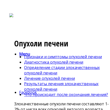
Опухоли печени
Menu
Признаки и симптомы опухолей печени
Диагностика опухолей печени
Определение стадии злокачественных
опухолей печени
Лечение опухолей печени
Результаты лечения злокачественных
опухолей печени
Facebook
Что происходит после окончания лечения?
Злокачественные опухоли печени составляют 1-
2% от числа всех опухолей детского возраста.