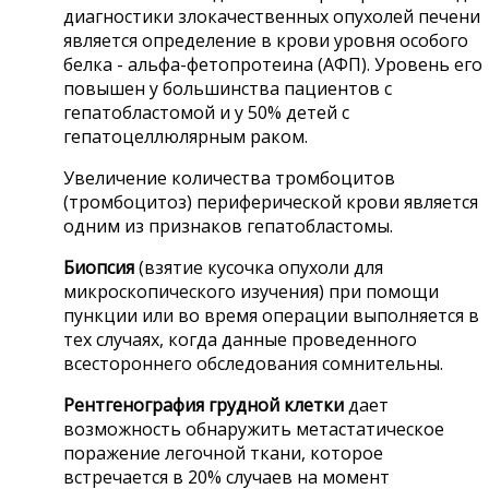
диагностики злокачественных опухолей печени
является определение в крови уровня особого
белка - альфа-фетопротеина (АФП). Уровень его
повышен у большинства пациентов с
гепатобластомой и у 50% детей с
гепатоцеллюлярным раком.
Увеличение количества тромбоцитов
(тромбоцитоз) периферической крови является
одним из признаков гепатобластомы.
Биопсия
(взятие кусочка опухоли для
микроскопического изучения) при помощи
пункции или во время операции выполняется в
тех случаях, когда данные проведенного
всестороннего обследования сомнительны.
Рентгенография грудной клетки
дает
возможность обнаружить метастатическое
поражение легочной ткани, которое
встречается в 20% случаев на момент