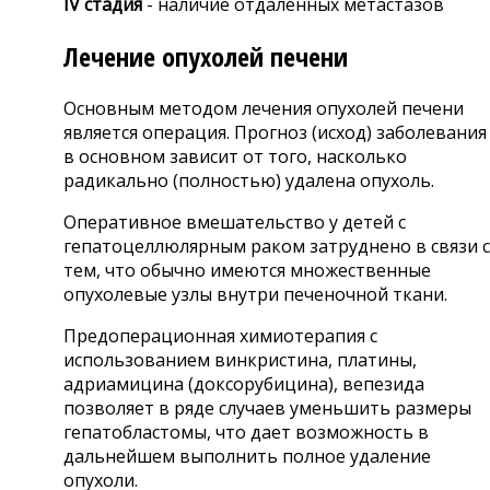
IV стадия
- наличие отдаленных метастазов
Лечение опухолей печени
Основным методом лечения опухолей печени
является операция. Прогноз (исход) заболевания
в основном зависит от того, насколько
радикально (полностью) удалена опухоль.
Оперативное вмешательство у детей с
гепатоцеллюлярным раком затруднено в связи с
тем, что обычно имеются множественные
опухолевые узлы внутри печеночной ткани.
Предоперационная химиотерапия с
использованием винкристина, платины,
адриамицина (доксорубицина), вепезида
позволяет в ряде случаев уменьшить размеры
гепатобластомы, что дает возможность в
дальнейшем выполнить полное удаление
опухоли.