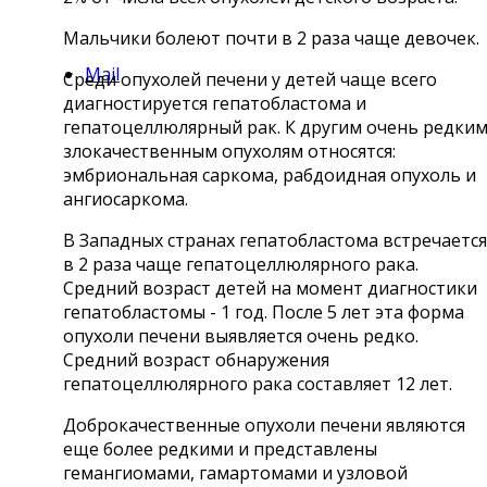
Мальчики болеют почти в 2 раза чаще девочек.
Mail
Среди опухолей печени у детей чаще всего
диагностируется гепатобластома и
гепатоцеллюлярный рак. К другим очень редки
злокачественным опухолям относятся:
эмбриональная саркома, рабдоидная опухоль и
ангиосаркома.
В Западных странах гепатобластома встречается
в 2 раза чаще гепатоцеллюлярного рака.
Средний возраст детей на момент диагностики
гепатобластомы - 1 год. После 5 лет эта форма
опухоли печени выявляется очень редко.
Средний возраст обнаружения
гепатоцеллюлярного рака составляет 12 лет.
Доброкачественные опухоли печени являются
еще более редкими и представлены
гемангиомами, гамартомами и узловой