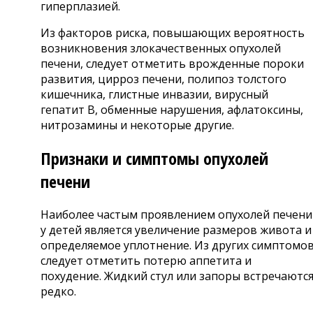
гиперплазией.
Из факторов риска, повышающих вероятность
возникновения злокачественных опухолей
печени, следует отметить врожденные пороки
развития, цирроз печени, полипоз толстого
кишечника, глистные инвазии, вирусный
гепатит В, обменные нарушения, афлатоксины,
нитрозамины и некоторые другие.
Признаки и симптомы опухолей
печени
Наиболее частым проявлением опухолей печени
у детей является увеличение размеров живота и
определяемое уплотнение. Из других симптомо
следует отметить потерю аппетита и
похудение. Жидкий стул или запоры встречаютс
редко.