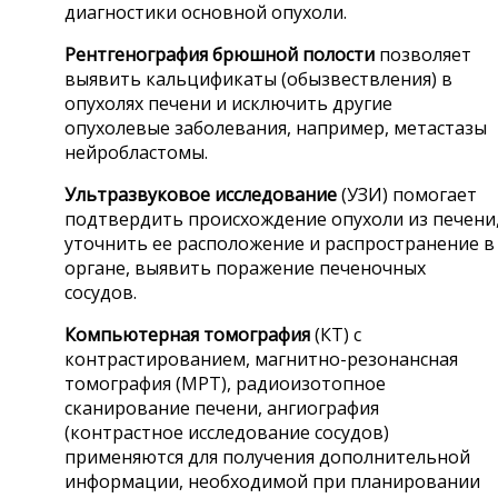
диагностики основной опухоли.
Рентгенография брюшной полости
позволяет
выявить кальцификаты (обызвествления) в
опухолях печени и исключить другие
опухолевые заболевания, например, метастазы
нейробластомы.
Ультразвуковое исследование
(УЗИ) помогает
подтвердить происхождение опухоли из печени
уточнить ее расположение и распространение в
органе, выявить поражение печеночных
сосудов.
Компьютерная томография
(КТ) с
контрастированием, магнитно-резонансная
томография (МРТ), радиоизотопное
сканирование печени, ангиография
(контрастное исследование сосудов)
применяются для получения дополнительной
информации, необходимой при планировании