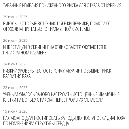
ТАБАЧНЫЕ ИЗДЕЛИЯ ПОНИЖЕННОГО РИСКА ДЛЯ ОТКАЗА ОТ КУРЕНИЯ
29 июня, 2026
ВИРУСЫ, КОТОРЫЕ ВСТРЕЧАЮТСЯ В КИШЕЧНИКЕ, ПОМОГАЮТ
ОПУХОЛЯМ ПРЯТАТЬСЯ ОТ ИММУННОЙ СИСТЕМЫ
26 июня, 2026
ИНВЕСТИЦИИ В СКРИНИНГ НА ХЕЛИКОБАКТЕР ОКУПАЮТСЯ В
ПЯТИКРАТНОМ РАЗМЕРЕ
24 июня, 2026
НИЗКИЙ УРОВЕНЬ ТЕСТОСТЕРОНА У МУЖЧИН ПОВЫШАЕТ РИСК
РАЗВИТИЯ РАКА
22 июня, 2026
УЧЕНЫМ УДАЛОСЬ ЗАНОВО НАСТРОИТЬ ИСТОЩЕННЫЕ ИММУННЫЕ
КЛЕТКИ НА БОРЬБУ С РАКОМ, ПЕРЕСТРОИВ ИХ МЕТАБОЛИ
15 июня, 2026
РАК МОЖНО ДИАГНОСТИРОВАТЬ ЗА ГОДЫ ДО ПОСТАНОВКИ ДИАГНОЗА
ПО ИЗМЕНЕНИЯМ СТРУКТУРЫ СЕРДЦА