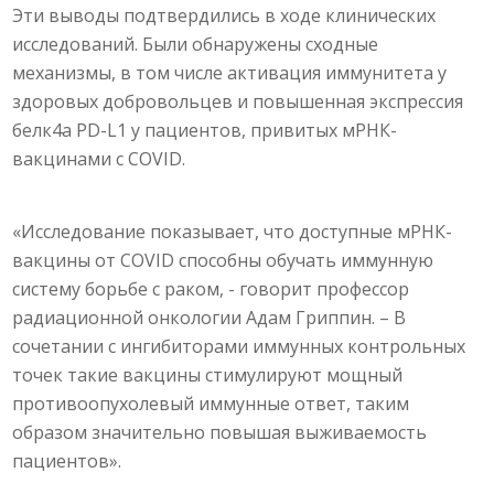
Эти выводы подтвердились в ходе клинических
исследований. Были обнаружены сходные
механизмы, в том числе активация иммунитета у
здоровых добровольцев и повышенная экспрессия
белк4а PD-L1 у пациентов, привитых мРНК-
вакцинами с COVID.
«Исследование показывает, что доступные мРНК-
вакцины от COVID способны обучать иммунную
систему борьбе с раком, - говорит профессор
радиационной онкологии Адам Гриппин. – В
сочетании с ингибиторами иммунных контрольных
точек такие вакцины стимулируют мощный
противоопухолевый иммунные ответ, таким
образом значительно повышая выживаемость
пациентов».