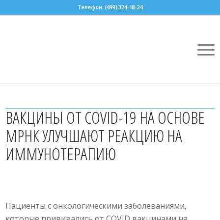
Телефон: (499) 324-18-24
ВАКЦИНЫ ОТ COVID-19 НА ОСНОВЕ
МРНК УЛУЧШАЮТ РЕАКЦИЮ НА
ИММУНОТЕРАПИЮ
Пациенты с онкологическими заболеваниями,
которые прививались от COVID вакцинами на