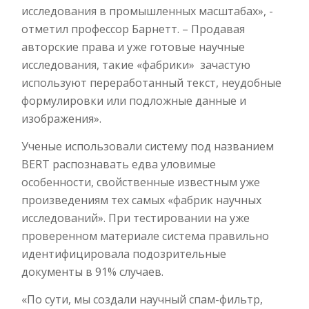
исследования в промышленных масштабах», -
отметил профессор Барнетт. – Продавая
авторские права и уже готовые научные
исследования, такие «фабрики» зачастую
используют переработанный текст, неудобные
формулировки или подложные данные и
изображения».
Ученые использовали систему под названием
BERT распознавать едва уловимые
особенности, свойственные известным уже
произведениям тех самых «фабрик научных
исследований». При тестировании на уже
проверенном материале система правильно
идентифицировала подозрительные
документы в 91% случаев.
«По сути, мы создали научный спам-фильтр,