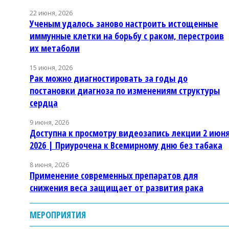
22 июня, 2026
Ученым удалось заново настроить истощенные
иммунные клетки на борьбу с раком, перестроив
их метаболи
15 июня, 2026
Рак можно диагностировать за годы до
постановки диагноза по изменениям структуры
сердца
9 июня, 2026
Доступна к просмотру видеозапись лекции 2 июн
2026 | Приурочена к Всемирному дню без табака
8 июня, 2026
Применение современных препаратов для
снижения веса защищает от развития рака
МЕРОПРИЯТИЯ