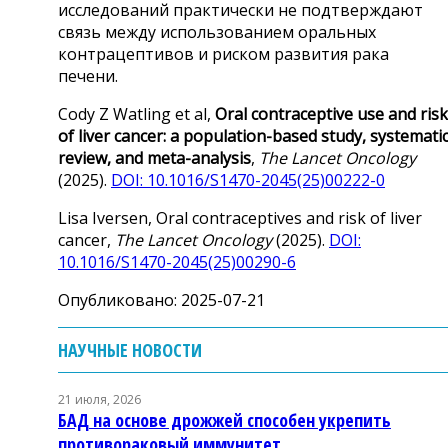
исследований практически не подтверждают
связь между использованием оральных
контрацептивов и риском развития рака
печени.
Cody Z Watling et al,
Oral contraceptive use and risk
of liver cancer: a population-based study, systemati
review, and meta-analysis
,
The Lancet Oncology
(2025).
DOI: 10.1016/S1470-2045(25)00222-0
Lisa Iversen, Oral contraceptives and risk of liver
cancer,
The Lancet Oncology
(2025).
DOI:
10.1016/S1470-2045(25)00290-6
Опубликовано: 2025-07-21
НАУЧНЫЕ НОВОСТИ
21 июля, 2026
БАД на основе дрожжей способен укрепить
противораковый иммунитет