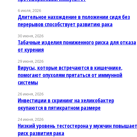
6 июля, 2026
Длительное нахождение в положении сидя без
перерывов способствует развитию рака
30 июня, 2026
Табачные изделия пониженного риска для отказа
от курения
29 июня, 2026
Вирусы, которые встречаются в кишечнике,
помогают опухолям прятаться от иммунной
системы
26 июня, 2026
Инвестиции в скрининг на хеликобактер
окупаются в пятикратном размере
24 июня, 2026
Низкий уровень тестостерона у мужчин повышае
риск развития рака