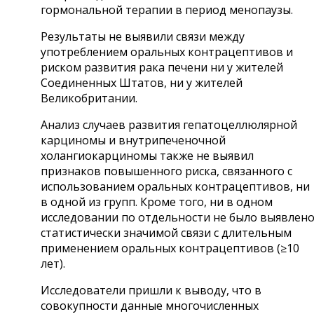
гормональной терапии в период менопаузы.
Результаты не выявили связи между
употреблением оральных контрацептивов и
риском развития рака печени ни у жителей
Соединенных Штатов, ни у жителей
Великобритании.
Анализ случаев развития гепатоцеллюлярной
карциномы и внутрипеченочной
холангиокарциномы также не выявил
признаков повышенного риска, связанного с
использованием оральных контрацептивов, ни
в одной из групп. Кроме того, ни в одном
исследовании по отдельности не было выявлен
статистически значимой связи с длительным
применением оральных контрацептивов (≥10
лет).
Исследователи пришли к выводу, что в
совокупности данные многочисленных