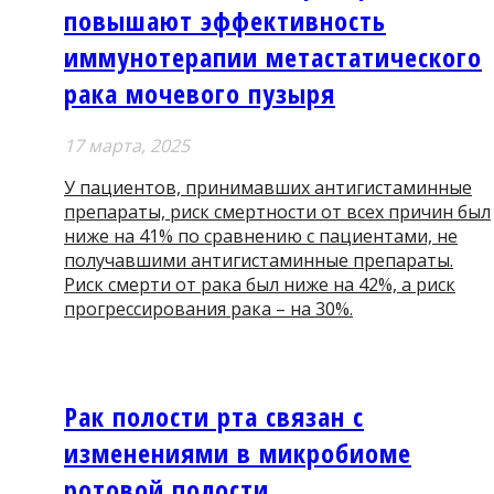
повышают эффективность
иммунотерапии метастатического
рака мочевого пузыря
17 мартa, 2025
У пациентов, принимавших антигистаминные
препараты, риск смертности от всех причин был
ниже на 41% по сравнению с пациентами, не
получавшими антигистаминные препараты.
Риск смерти от рака был ниже на 42%, а риск
прогрессирования рака – на 30%.
Рак полости рта связан с
изменениями в микробиоме
ротовой полости