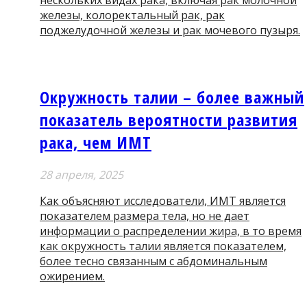
нескольких видах рака, включая рак молочной
железы, колоректальный рак, рак
поджелудочной железы и рак мочевого пузыря.
Окружность талии – более важный
показатель вероятности развития
рака, чем ИМТ
28 апреля, 2025
Как объясняют исследователи, ИМТ является
показателем размера тела, но не дает
информации о распределении жира, в то время
как окружность талии является показателем,
более тесно связанным с абдоминальным
ожирением.