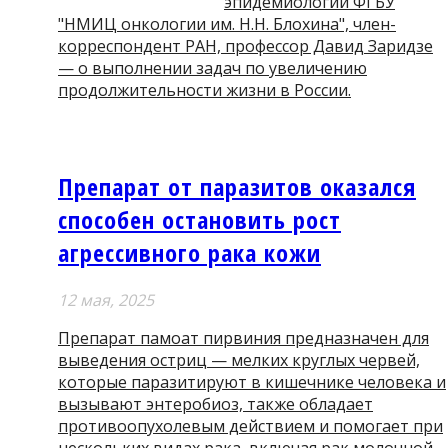
эпидемиологии ФГБУ
"НМИЦ онкологии им. Н.Н. Блохина", член-
корреспондент РАН, профессор Давид Заридзе
— о выполнении задач по увеличению
продолжительности жизни в России.
Препарат от паразитов оказался
способен остановить рост
агрессивного рака кожи
12 мая, 2025
Препарат памоат пирвиния предназначен для
выведения остриц — мелких круглых червей,
которые паразитируют в кишечнике человека и
вызывают энтеробиоз, также обладает
противоопухолевым действием и помогает при