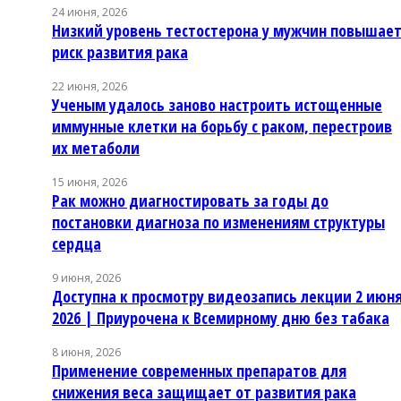
24 июня, 2026
Низкий уровень тестостерона у мужчин повышае
риск развития рака
22 июня, 2026
Ученым удалось заново настроить истощенные
иммунные клетки на борьбу с раком, перестроив
их метаболи
15 июня, 2026
Рак можно диагностировать за годы до
постановки диагноза по изменениям структуры
сердца
9 июня, 2026
Доступна к просмотру видеозапись лекции 2 июн
2026 | Приурочена к Всемирному дню без табака
8 июня, 2026
Применение современных препаратов для
снижения веса защищает от развития рака