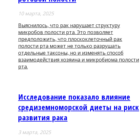
10 мартa, 2025
Выяснилось, что рак нарушает структуру
микробов полости рта. Это позволяет
предположить, что плоскоклеточный рак
полости рта может не только разрушать
отдельные таксоны, но и изменять способ
взаимодействия хозяина и микробиома полости
рта.
Исследование показало влияние
средиземноморской диеты на риск
развития рака
3 мартa, 2025