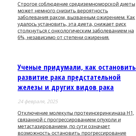
Строгое соблюдение средиземноморской диеты
может немного снизить вероятность
заболевания раком, вызванным ожирением. Как
удалось установить, эта диета, снижает риск
столкнуться с онкологическим заболеванием на
6%, независимо от степени ожирения.
Ученые придумали, как остановить
развитие рака предстательной
железы и других видов рака
24 февраля, 2025
Отключение молекулы протеинсеринкиназа H1,
связанной с прогрессированием опухоли и
метастазированием, по сути означает
возможность остановить прогрессирование