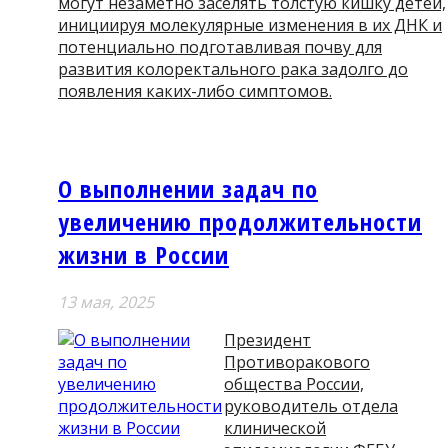
могут незаметно заселять толстую кишку детей,
инициируя молекулярные изменения в их ДНК и
потенциально подготавливая почву для
развития колоректального рака задолго до
появления каких-либо симптомов.
О выполнении задач по
увеличению продолжительности
жизни в России
13 мая, 2025
Президент
Противоракового
общества России,
руководитель отдела
клинической