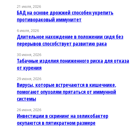
21 июля, 2026
БАД на основе дрожжей способен укрепить
противораковый иммунитет
6 июля, 2026
Длительное нахождение в положении сидя без
перерывов способствует развитию рака
30 июня, 2026
Табачные изделия пониженного риска для отказа
от курения
29 июня, 2026
Вирусы, которые встречаются в кишечнике,
помогают опухолям прятаться от иммунной
системы
26 июня, 2026
Инвестиции в скрининг на хеликобактер
окупаются в пятикратном размере