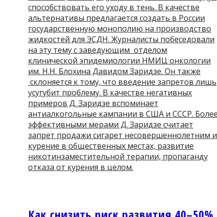
способствовать его уходу в тень. В качестве
альтернативы предлагается создать в России
государственную монополию на производство
жидкостей для ЭСДН. Журналисты побеседовали
на эту тему с заведующим отделом
клинической эпидемиологии НМИЦ онкологии
им. Н.Н. Блохина Давидом Заридзе. Он также
склоняется к тому, что введение запретов лишь
усугубит проблему. В качестве негативных
примеров Д. Заридзе вспоминает
антиалкогольные кампании в США и СССР. Боле
эффективными мерами Д. Заридзе считает
запрет продажи сигарет несовершеннолетним и
курение в общественных местах, развитие
никотинзаместительной терапии, пропаганду
отказа от курения в целом.
Как снизить риск развития 40–50%