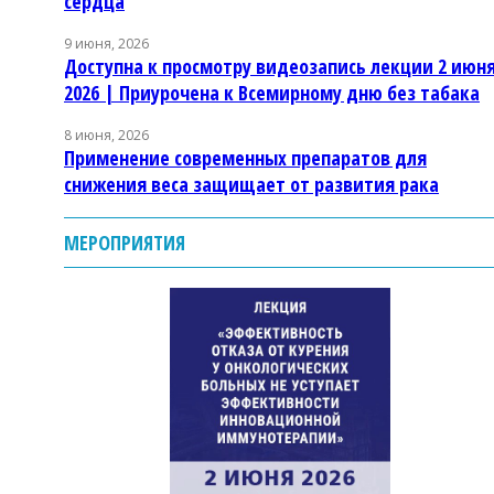
сердца
9 июня, 2026
Доступна к просмотру видеозапись лекции 2 июн
2026 | Приурочена к Всемирному дню без табака
8 июня, 2026
Применение современных препаратов для
снижения веса защищает от развития рака
МЕРОПРИЯТИЯ