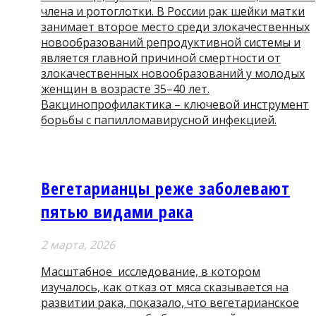
члена и ротоглотки. В России рак шейки матки
занимает второе место среди злокачественных
новообразований репродуктивной системы и
является главной причиной смертности от
злокачественных новообразований у молодых
женщин в возрасте 35–40 лет.
Вакцинопрофилактика – ключевой инструмент
борьбы с папилломавирусной инфекцией.
Вегетарианцы реже заболевают
пятью видами рака
2 мартa, 2026
Масштабное исследование, в котором
изучалось, как отказ от мяса сказывается на
развитии рака, показало, что вегетарианское