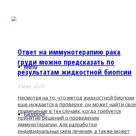
Ответ на иммунотерапию рака
груди можно предсказать по
Menu
результатам жидкостной биопсии
4 мая, 2026
Несмотря на то, что метод жидкостной биопсии
еще нуждается в проверке, он может найти свое
применение в тех случаях, когда требуется
Facebook
принятие решений о проведении
иммунотерапии, для разработки
индивидуальных схем лечения, а также может