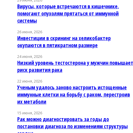
29 июня, 2026
Вирусы, которые встречаются в кишечнике,
помогают опухолям прятаться от иммунной
системы
26 июня, 2026
Инвестиции в скрининг на хеликобактер
окупаются в пятикратном размере
24 июня, 2026
Низкий уровень тестостерона у мужчин повышае
риск развития рака
22 июня, 2026
Ученым удалось заново настроить истощенные
иммунные клетки на борьбу с раком, перестроив
их метаболи
15 июня, 2026
Рак можно диагностировать за годы до
постановки диагноза по изменениям структуры