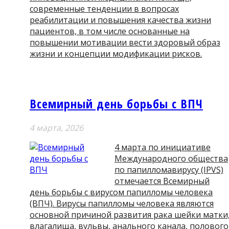
современные тенденции в вопросах
реабилитации и повышения качества жизни
пациентов, в том числе основанные на
повышении мотивации вести здоровый образ
жизни и концепции модификации рисков.
Всемирный день борьбы с ВПЧ
4 мартa, 2026
4 марта по инициативе
Международного общества
по папилломавирусу (IPVS)
отмечается Всемирный
день борьбы с вирусом папилломы человека
(ВПЧ). Вирусы папилломы человека являются
основной причиной развития рака шейки матки
влагалища, вульвы, анального канала, полового