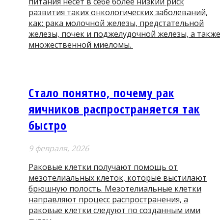
питания несет в себе более низкий риск
развития таких онкологических заболеваний,
как: рака молочной железы, предстательной
железы, почек и поджелудочной железы, а такж
множественной миеломы.
Стало понятно, почему рак
яичников распространяется так
быстро
9 февраля, 2026
Раковые клетки получают помощь от
мезотелиальных клеток, которые выстилают
брюшную полость. Мезотелиальные клетки
направляют процесс распространения, а
раковые клетки следуют по созданным ими