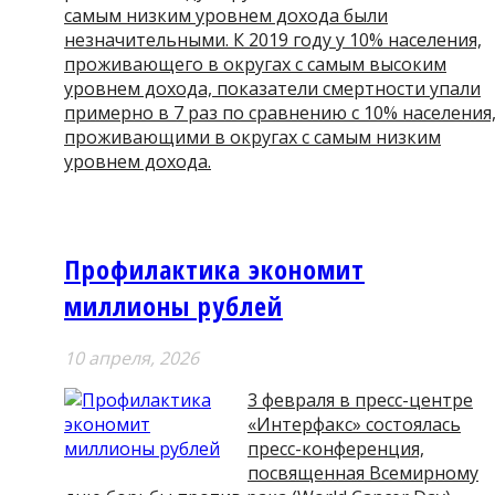
самым низким уровнем дохода были
незначительными. К 2019 году у 10% населения,
проживающего в округах с самым высоким
уровнем дохода, показатели смертности упали
примерно в 7 раз по сравнению с 10% населения
проживающими в округах с самым низким
уровнем дохода.
Профилактика экономит
миллионы рублей
10 апреля, 2026
3 февраля в пресс-центре
«Интерфакс» состоялась
пресс-конференция,
посвященная Всемирному