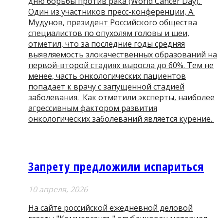
дню борьбы против рака (World Cancer Day).
Один из участников пресс-конференции, А.
Мудунов, президент Российского общества
специалистов по опухолям головы и шеи,
отметил, что за последние годы средняя
выявляемость злокачественных образований на
первой-второй стадиях выросла до 60%. Тем не
менее, часть онкологических пациентов
попадает к врачу с запущенной стадией
заболевания. Как отметили эксперты, наиболее
агрессивным фактором развития
онкологических заболеваний является курение.
Запрету предложили испариться
10 апреля, 2026
На сайте российской ежедневной деловой